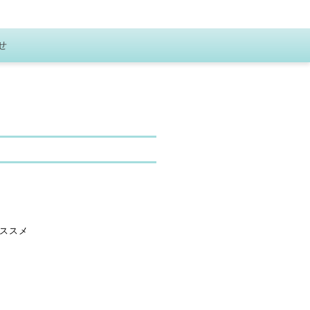
せ
ススメ