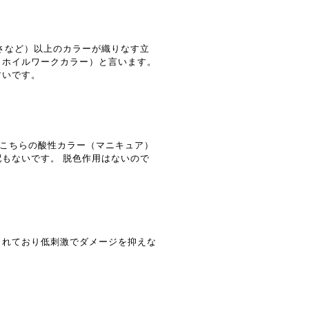
さなど）以上のカラーが織りなす立
（ホイルワークカラー）と言います。
すいです。
こちらの酸性カラー（マニキュア）
配もないです。 脱色作用はないので
られており低刺激でダメージを抑えな