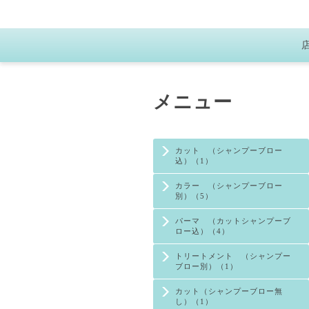
メニュー
カット （シャンプーブロー
込）（1）
カラー （シャンプーブロー
別）（5）
パーマ （カットシャンプーブ
ロー込）（4）
トリートメント （シャンプー
ブロー別）（1）
カット（シャンプーブロー無
し）（1）