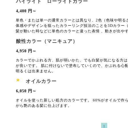
ハイライト ローライトカラー
4,400 円～
単色・または単一の通常カラーとは異なり、2色（色味や明る
体感やデザインを狙ったカラーリング技法のことを3Dカラー
髪が動いた時などに単色のカラーと違った表情 、動きが出や
酸性カラー（マニキュア）
4,950 円～
カラーでかぶれる方、肌が弱いかた、でも白髪が気になる方は
が良いです。 肌に付けないで塗布していくので、かぶれる心
明るくは出来ません。
オイルカラー
6,050 円～
オイルを使った新しい処方のカラーです。 60%がオイルで作
がら艶のある髪に仕上げます。
1