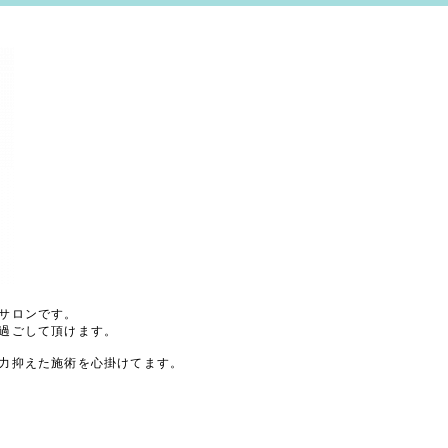
サロンです。
過ごして頂けます。
力抑えた施術を心掛けてます。