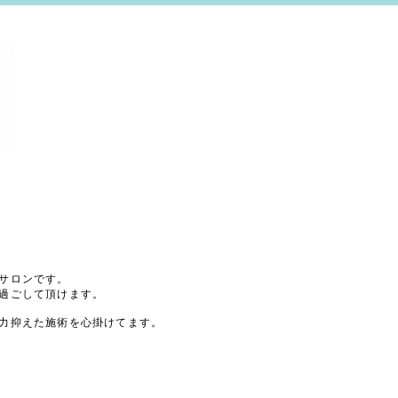
サロンです。
過ごして頂けます。
力抑えた施術を心掛けてます。