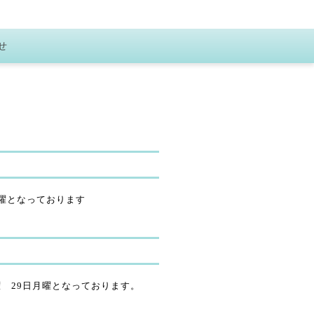
せ
月曜となっております
曜 29日月曜となっております。